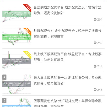
合法的股票配资平台 股票配资违反：警惕非法
融资，远离投资陷阱
264
炒股配资公司 金牛配资开户，轻松开启股市投
资新旅程，实现财富
259
线上线下股票配资平台 钱盈配平台：专业股票
配资，助您财富增盈
248
4
最大最全股票配资平台 浙江配资公司：专业融
资服务，助力投资者
245
5
股票配资怎么做 外汇期货交易：掌握全球金融
市场动态，高效决策