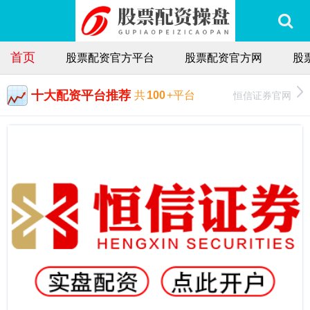
首页
股票配资官方平台
股票配资官方网
股
十大配资平台推荐
恒信证券官网
共
100
+平台