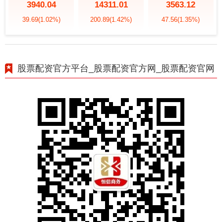
3940.04
14311.01
3563.12
39.69
(1.02%)
200.89
(1.42%)
47.56
(1.35%)
股票配资官方平台_股票配资官方网_股票配资官网