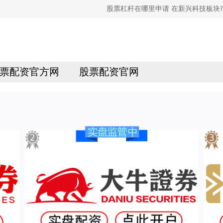
股票杠杆在哪里申请 在新兴科技板块
票配资官方网
股票配资官网