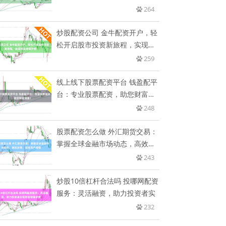
阱
264
炒股配资公司 金牛配资开户，轻
松开启股市投资新旅程，实现财
富
259
线上线下股票配资平台 钱盈配平
台：专业股票配资，助您财富增
盈
248
股票配资怎么做 外汇期货交易：
掌握全球金融市场动态，高效决
策
243
炒股10倍杠杆合法吗 投哪网配资
服务：灵活融资，助力投资者实
232