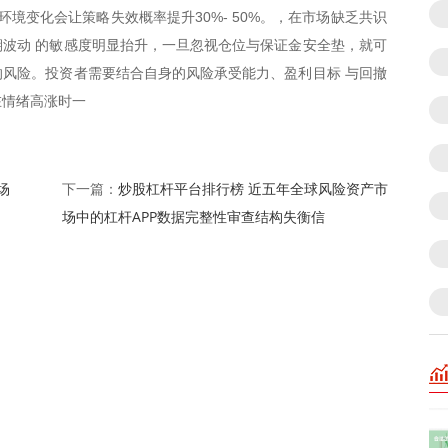
环境变化会让策略失效概率提升30%- 50%。，在市场缺乏共识
波动 的敏感度明显抬升，一旦忽视仓位与保证金安全垫，就可
积的风险。投资者需要结合自身的风险承受能力、盈利目标 与回撤
在情绪高涨时一
场
炒股杠杆平台排行榜 近五年全球风险资产市
下一篇：
场中的杠杆APP数据完整性审查结构失衡信