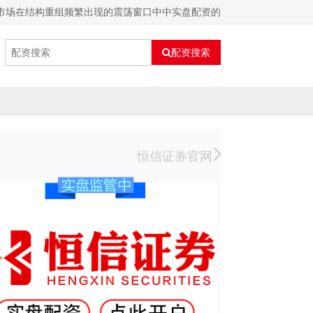
市场在结构重组频繁出现的震荡窗口中中实盘配资的
配资搜索
恒信证券官网