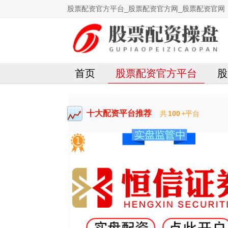
股票配资官方平台_股票配资官方网_股票配资官网
首页
股票配资官方平台
股
十大配资平台推荐
共
100
+平台