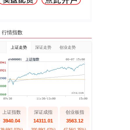
行情指数
上证走势
深证走势
创业走势
上证指数
深证成指
创业板指
3940.04
14311.01
3563.12
39.69
(1.02%)
200.89
(1.42%)
47.56
(1.35%)