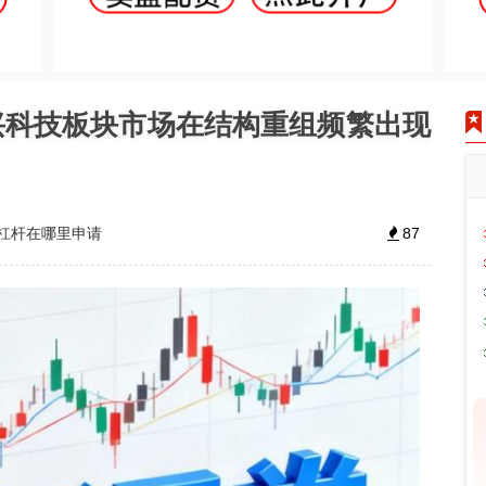
兴科技板块市场在结构重组频繁出现
杠杆在哪里申请
87