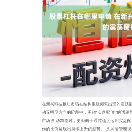
在新兴科技板块市场在结构重组频繁出现的震荡窗
动无明显方向的阶段中，围绕“实盘配 资”的话
市场波 动加剧时，更倾向于通过适度运用实盘配
作的比例呈现出持续上升的趋势。 从风险管理视