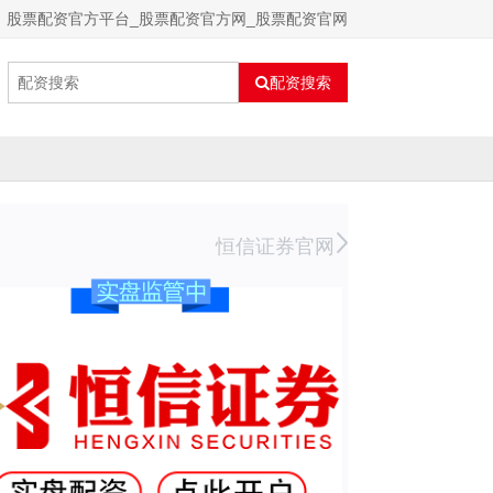
股票配资官方平台_股票配资官方网_股票配资官网
配资搜索
恒信证券官网