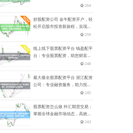
阱
264
炒股配资公司 金牛配资开户，轻
松开启股市投资新旅程，实现财
富
259
线上线下股票配资平台 钱盈配平
台：专业股票配资，助您财富增
盈
248
最大最全股票配资平台 浙江配资
公司：专业融资服务，助力投资
者
245
股票配资怎么做 外汇期货交易：
掌握全球金融市场动态，高效决
策
243