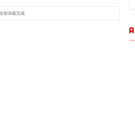
全部加载完成