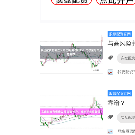
股票配资官网
与高风险
实盘配
我要配资
股票配资官网
靠谱？
实盘配
网络股票