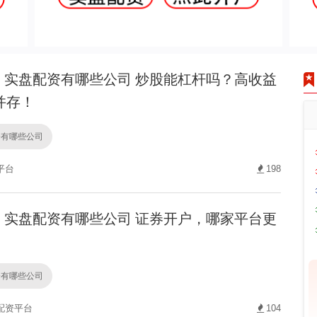
实盘配资有哪些公司 炒股能杠杆吗？高收益
并存！
资有哪些公司
平台
198
实盘配资有哪些公司 证券开户，哪家平台更
资有哪些公司
配资平台
104