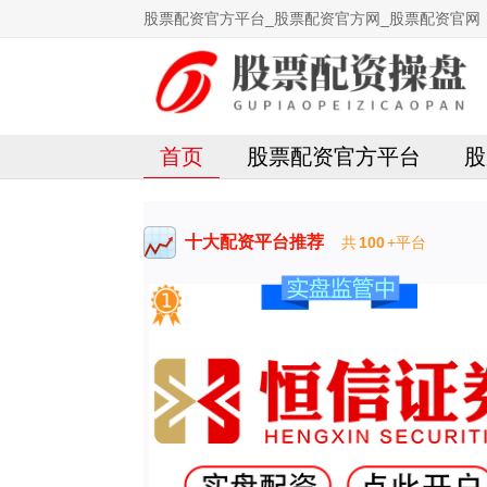
股票配资官方平台_股票配资官方网_股票配资官网
首页
股票配资官方平台
股
十大配资平台推荐
共
100
+平台