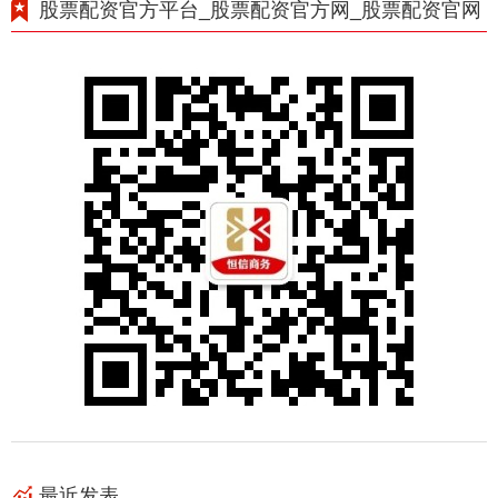
股票配资官方平台_股票配资官方网_股票配资官网
最近发表