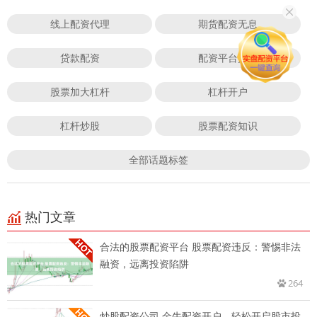
线上配资代理
期货配资无息
贷款配资
配资平台排名
股票加大杠杆
杠杆开户
杠杆炒股
股票配资知识
全部话题标签
热门文章
合法的股票配资平台 股票配资违反：警惕非法
融资，远离投资陷阱
264
炒股配资公司 金牛配资开户，轻松开启股市投