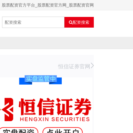
股票配资官方平台_股票配资官方网_股票配资官网
配资搜索
恒信证券官网