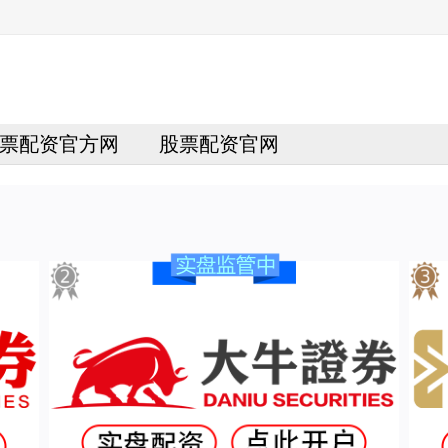
票配资官方网
股票配资官网