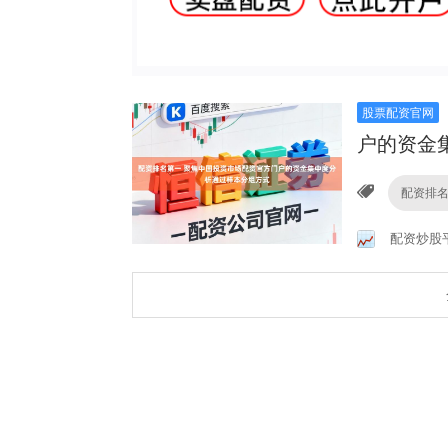
股票配资官网
户的资金
配资排
配资炒股