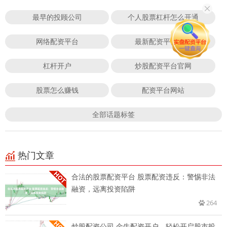
最早的投顾公司
个人股票杠杆怎么开通
网络配资平台
最新配资平台导航
杠杆开户
炒股配资平台官网
股票怎么赚钱
配资平台网站
全部话题标签
热门文章
合法的股票配资平台 股票配资违反：警惕非法
融资，远离投资陷阱
264
炒股配资公司 金牛配资开户，轻松开启股市投