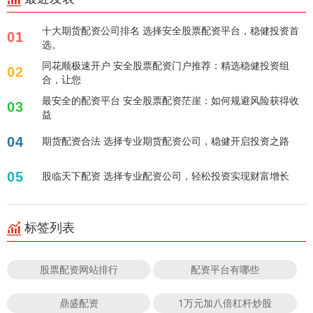
十大期货配资公司排名 选择安全股票配资平台，稳健投资首
01
选。
同花顺极速开户 安全股票配资门户推荐：精选稳健投资组
02
合，让您
最安全的配资平台 安全股票配资茫崖：如何规避风险获得收
03
益
04
期货配资合法 选择专业期货配资公司，稳健开启投资之路
05
股临天下配资 选择专业配资公司，轻松投资实现财富增长
标签列表
股票配资网站排行
配资平台有哪些
鼎盛配资
1万元加八倍杠杆炒股