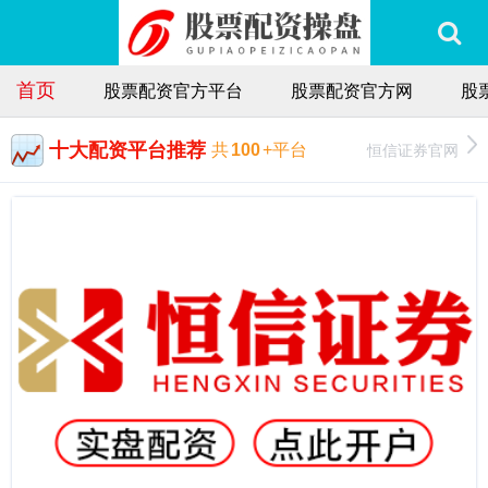
首页
股票配资官方平台
股票配资官方网
股
十大配资平台推荐
恒信证券官网
共
100
+平台