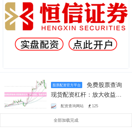
免费股票查询
股票配资官方平台
现货配资杠杆：放大收益，
掘金市场！
配资查询网站
125
全部加载完成