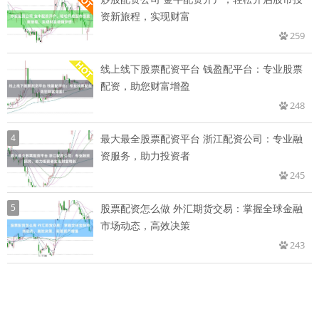
资新旅程，实现财富
259
线上线下股票配资平台 钱盈配平台：专业股票
配资，助您财富增盈
248
4
最大最全股票配资平台 浙江配资公司：专业融
资服务，助力投资者
245
5
股票配资怎么做 外汇期货交易：掌握全球金融
市场动态，高效决策
243