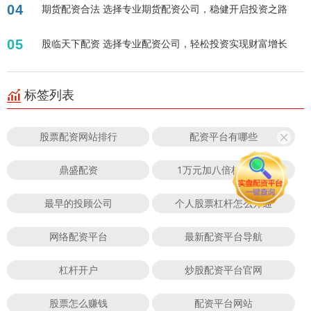
04
期货配资合法 选择专业期货配资公司，稳健开启投资之路
05
股临天下配资 选择专业配资公司，轻松投资实现财富增长
标签列表
股票配资网站排行
配资平台有哪些
鼎盛配资
1万元加八倍杠杆炒股
最早的投顾公司
个人股票杠杆怎么开通
网络配资平台
最新配资平台导航
杠杆开户
炒股配资平台官网
股票怎么赚钱
配资平台网站