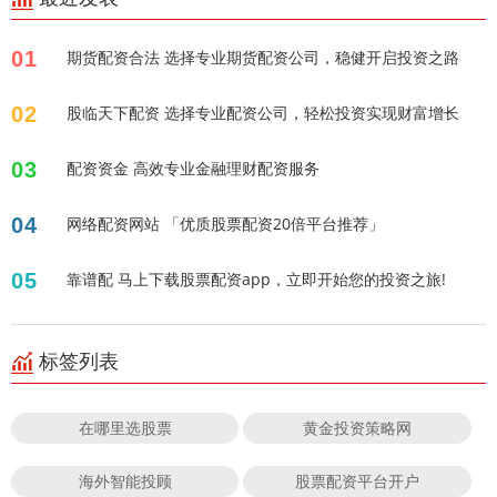
01
期货配资合法 选择专业期货配资公司，稳健开启投资之路
02
股临天下配资 选择专业配资公司，轻松投资实现财富增长
03
配资资金 高效专业金融理财配资服务
04
网络配资网站 「优质股票配资20倍平台推荐」
05
靠谱配 马上下载股票配资app，立即开始您的投资之旅!
标签列表
在哪里选股票
黄金投资策略网
海外智能投顾
股票配资平台开户