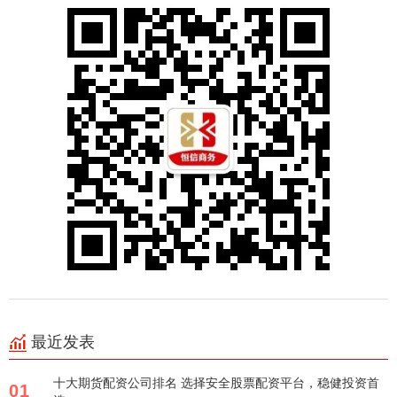
最近发表
十大期货配资公司排名 选择安全股票配资平台，稳健投资首
01