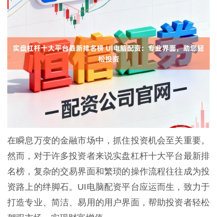
在瞬息万变的金融市场中，抓住投资机会至关重要。
然而，对于许多投资者来说实盘杠杆十大平台最新排
名榜，复杂的交易界面和繁琐的操作流程往往成为投
资路上的绊脚石。UI电脑配资平台应运而生，致力于
打造专业、简洁、易用的用户界面，帮助投资者轻松