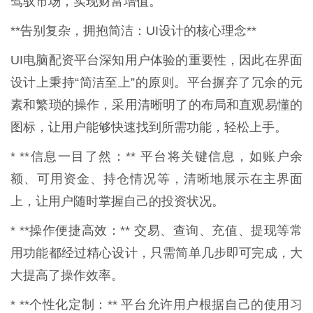
驾驭市场，实现财富增值。
**告别复杂，拥抱简洁：UI设计的核心理念**
UI电脑配资平台深知用户体验的重要性，因此在界面
设计上秉持“简洁至上”的原则。平台摒弃了冗余的元
素和繁琐的操作，采用清晰明了的布局和直观易懂的
图标，让用户能够快速找到所需功能，轻松上手。
* **信息一目了然：** 平台将关键信息，如账户余
额、可用资金、持仓情况等，清晰地展示在主界面
上，让用户随时掌握自己的投资状况。
* **操作便捷高效：** 交易、查询、充值、提现等常
用功能都经过精心设计，只需简单几步即可完成，大
大提高了操作效率。
* **个性化定制：** 平台允许用户根据自己的使用习