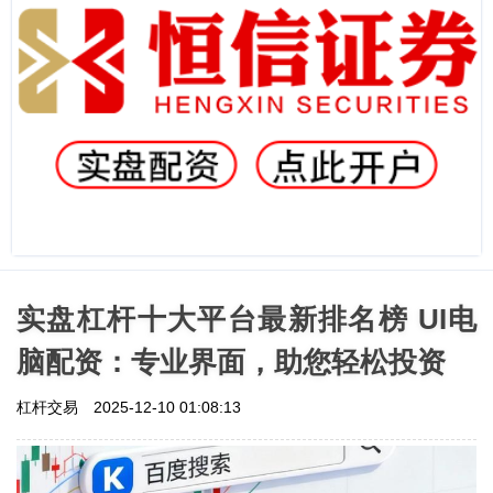
实盘杠杆十大平台最新排名榜 UI电
脑配资：专业界面，助您轻松投资
杠杆交易
2025-12-10 01:08:13