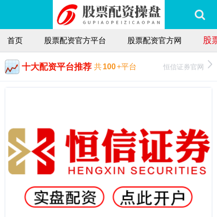
股
首页
股票配资官方平台
股票配资官方网
十大配资平台推荐
恒信证券官网
共
100
+平台