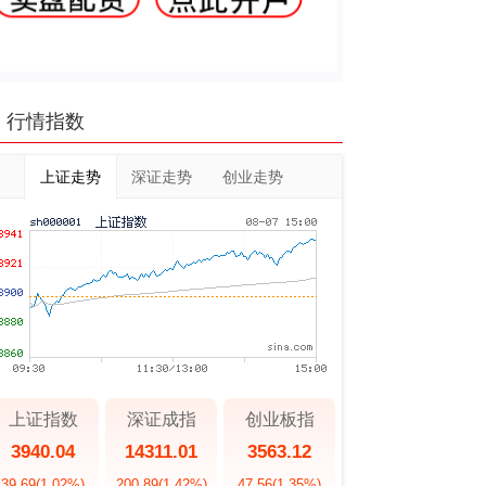
行情指数
上证走势
深证走势
创业走势
上证指数
深证成指
创业板指
3940.04
14311.01
3563.12
39.69
(1.02%)
200.89
(1.42%)
47.56
(1.35%)