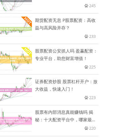
者
245
期货配资无息 P股票配资：高收
益与高风险并存？
233
股票配资公安抓人吗 盈赢配资：
专业平台，助您财富增值！
225
证券配资炒股 股票杠杆开户：放
大收益，快速入门！
223
股票有内部消息真能赚钱吗 揭
秘：十大配资平台中，哪家最可
靠？
220