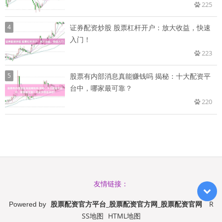
225
4
证券配资炒股 股票杠杆开户：放大收益，快速
入门！
223
5
股票有内部消息真能赚钱吗 揭秘：十大配资平
台中，哪家最可靠？
220
友情链接：
股票配资官方平台_股票配资官方网_股票配资官网
R
Powered by
SS地图
HTML地图