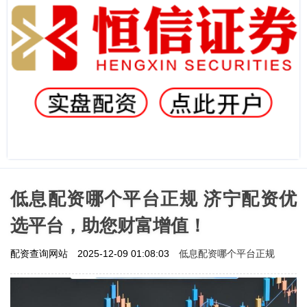
低息配资哪个平台正规 济宁配资优
选平台，助您财富增值！
低息配资哪个平台正规
配资查询网站
2025-12-09 01:08:03