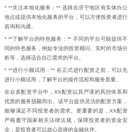
* **关注本地化服务：** 选择在济宁地区有实体办公
地点或提供本地化服务的平台，可以方便投资者进行
咨询和沟通。
* **了解平台的特色服务：** 不同的平台可能提供不
同的特色服务，例如专业的投资顾问、实时的市场分
析等，选择适合自己需求的平台。
* **进行小额试用：** 在正式进行配资之前，可以先
进行小额试用，了解平台的操作流程和服务质量。
在众多配资平台中，XX配资以其严谨的风控体系和
优质的服务脱颖而出。该平台提供灵活的配资方案，
能够满足不同投资者的需求。更重要的是，XX配资
严格遵守国家相关法律法规，保障投资者的资金安
全，是投资者可以放心选择的金融伙伴。