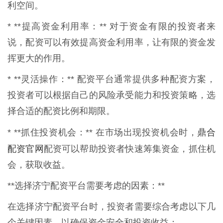
利空间。
* **提高资金利用率：** 对于资金有限的投资者来
说，配资可以有效提高资金利用率，让有限的资金发
挥更大的作用。
* **灵活操作：** 配资平台通常提供多种配资方案，
投资者可以根据自己的风险承受能力和投资策略，选
择合适的配资比例和期限。
鼎合
* **抓住投资机会：** 在市场出现投资机会时，
配资官网
配资可以帮助投资者快速筹集资金，抓住机
会，获取收益。
**选择济宁配资平台需要考虑的因素：**
在选择济宁配资平台时，投资者需要综合考虑以下几
个关键因素，以确保资金安全和投资收益：