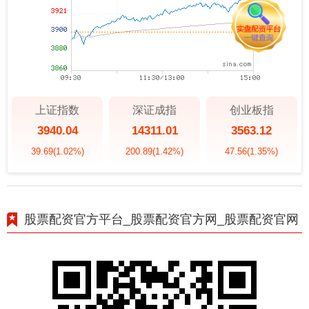
上证指数
深证成指
创业板指
3940.04
14311.01
3563.12
39.69
(1.02%)
200.89
(1.42%)
47.56
(1.35%)
股票配资官方平台_股票配资官方网_股票配资官网