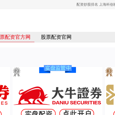
配资炒股排名 上海科
票配资官方网
股票配资官网