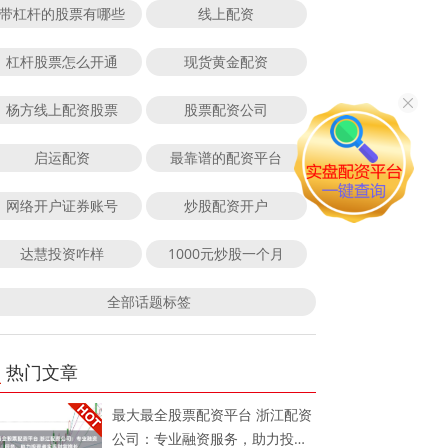
带杠杆的股票有哪些
线上配资
杠杆股票怎么开通
现货黄金配资
杨方线上配资股票
股票配资公司
启运配资
最靠谱的配资平台
网络开户证券账号
炒股配资开户
达慧投资咋样
1000元炒股一个月
全部话题标签
热门文章
最大最全股票配资平台 浙江配资
公司：专业融资服务，助力投资