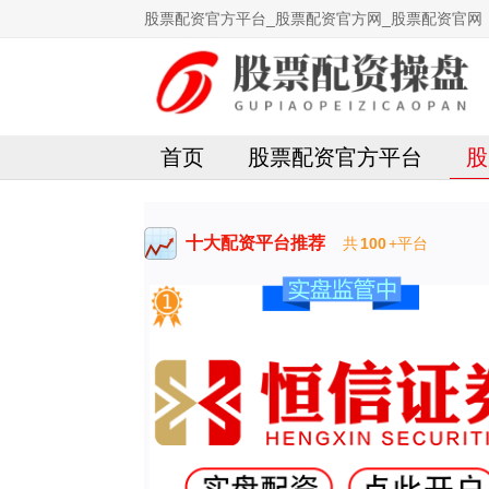
股票配资官方平台_股票配资官方网_股票配资官网
首页
股票配资官方平台
股
十大配资平台推荐
共
100
+平台