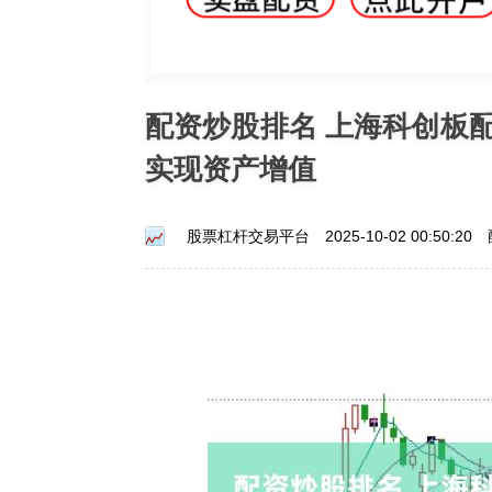
配资炒股排名 上海科创板
实现资产增值
股票杠杆交易平台
2025-10-02 00:50:20