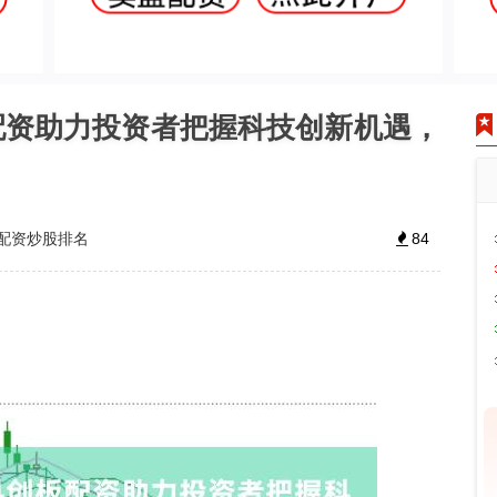
配资助力投资者把握科技创新机遇，
配资炒股排名
84