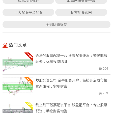
股票几倍杠杆
股票网络交易平台
十大配资平台配资
杨方配资官网
全部话题标签
热门文章
合法的股票配资平台 股票配资违反：警惕非法
融资，远离投资陷阱
264
炒股配资公司 金牛配资开户，轻松开启股市投
资新旅程，实现财富
259
线上线下股票配资平台 钱盈配平台：专业股票
配资，助您财富增盈