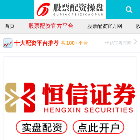
股票配资官方平台
首页
股票配资官方网
十大配资平台推荐
恒信证券官网
共
100
+平台