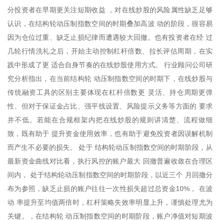
分投资者在早期更关注短期收益 ，对在线炒股的风险属性缺乏足够
认识，在结构轮动压制指数空间的时期叠加高波 动的阶段，很容易
因为仓位过重、缺乏止损纪律而遭遇较大回撤。也有投资者在经 过
几轮行情洗礼之后，开始主动控制杠杆倍数、拉长评估周期，在实
践中形成了更 适合自身节奏的在线炒股使用方式。 行业顾问公司研
究分析指出，在当前结构轮 动压制指数空间的时期下，在线炒股与
传统融资工具的区别主要体现在杠杆倍数更 灵活、持仓周期更弹
性、但对于保证金占比、强平线设置、风险提示义务等方面的 要求
并不低。若能在合规框架内把在线炒股的规则讲清楚、流程做细
致，既有助于 提升资金使用效率，也有助于避免投资者因误解机制
而产生不必要的损失。 处于 结构轮动压制指数空间的时期阶段，从
最新资金曲线对比看，执行风控的账户最大 回撤普遍收敛在合理区
间内， 处于结构轮动压制指数空间的时期阶段，以近三个 月回撤分
布为参照，缺乏止损的账户往往一次性损失超过总资金10%， 在波
动 率提升至均值两倍时，杠杆策略失效率明显上升，谨慎处理尤为
关键。，在结构轮 动压制指数空间的时期阶段，账户净值对短期波