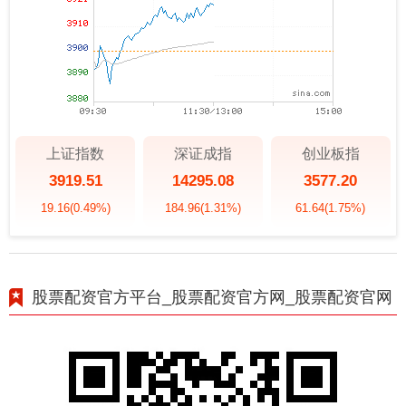
上证指数
深证成指
创业板指
3919.51
14295.08
3577.20
19.16
(0.49%)
184.96
(1.31%)
61.64
(1.75%)
股票配资官方平台_股票配资官方网_股票配资官网