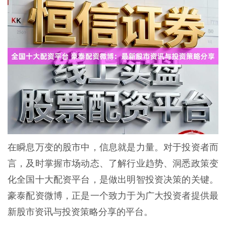
在瞬息万变的股市中，信息就是力量。对于投资者而
言，及时掌握市场动态、了解行业趋势、洞悉政策变
化全国十大配资平台，是做出明智投资决策的关键。
豪泰配资微博，正是一个致力于为广大投资者提供最
新股市资讯与投资策略分享的平台。