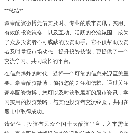
**总结**
豪泰配资微博凭借其及时、专业的股市资讯，实用、
有效的投资策略，以及互动、活跃的交流氛围，成为
了众多投资者不可或缺的投资助手。它不仅帮助投资
者及时掌握市场动态，提升投资技能，更提供了一个
交流学习、共同成长的平台。
在信息爆炸的时代，选择一个可靠的信息来源至关重
要。豪泰配资微博，值得您的关注和信赖。通过关注
豪泰配资微博，您可以及时获取最新的股市资讯，学
习实用的投资策略，与其他投资者交流经验，共同在
股市中取得成功。
请记住，投资有风险全国十大配资平台，入市需谨