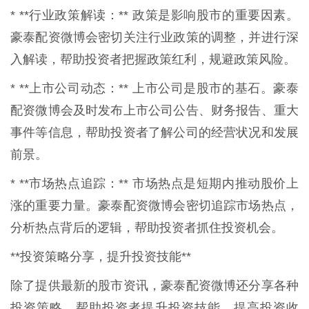
* **行业政策解读：** 政策是影响股市的重要因素。
豪泰配资微博会密切关注行业政策的调整，并进行深
入解读，帮助投资者把握政策红利，规避政策风险。
* **上市公司动态：** 上市公司是股市的基石。豪泰
配资微博会及时发布上市公司公告、财务报告、重大
事件等信息，帮助投资者了解公司的经营状况和发展
前景。
* **市场热点追踪：** 市场热点是短期内推动股价上
涨的重要力量。豪泰配资微博会密切追踪市场热点，
分析热点背后的逻辑，帮助投资者抓住投资机会。
**投资策略分享，提升投资技能**
除了提供最新的股市资讯，豪泰配资微博还分享各种
投资策略，帮助投资者提升投资技能，提高投资收