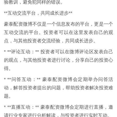
验教训，避免犯同样的错误。
**互动交流平台，共同成长进步**
豪泰配资微博不仅是一个信息发布的平台，更是一个
互动交流的平台。投资者可以在这里发表自己的观
点，与其他投资者交流经验，共同成长进步。
* **评论互动：** 投资者可以在微博评论区发表自己
的观点，与其他投资者进行讨论，分享自己的投资心
得。
* **问答互动：** 豪泰配资微博会定期举办问答活
动，解答投资者提出的问题，帮助投资者解决投资难
题。
* **直播互动：** 豪泰配资微博会定期进行直播，邀
请行业专家进行分析解读，与投资者进行实时互动。